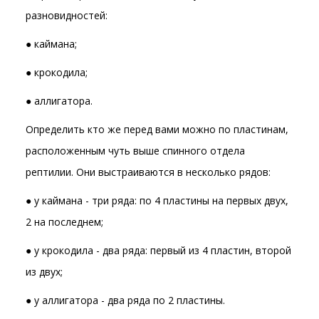
разновидностей:
● каймана;
● крокодила;
● аллигатора.
Определить кто же перед вами можно по пластинам,
расположенным чуть выше спинного отдела
рептилии. Они выстраиваются в несколько рядов:
● у каймана - три ряда: по 4 пластины на первых двух,
2 на последнем;
● у крокодила - два ряда: первый из 4 пластин, второй
из двух;
● у аллигатора - два ряда по 2 пластины.