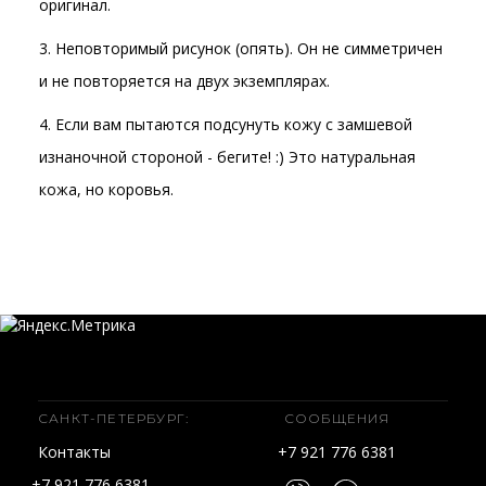
оригинал.
3. Неповторимый рисунок (опять). Он не симметричен
и не повторяется на двух экземплярах.
4. Если вам пытаются подсунуть кожу с замшевой
изнаночной стороной - бегите! :) Это натуральная
кожа, но коровья.
САНКТ-ПЕТЕРБУРГ:
СООБЩЕНИЯ
Контакты
+7 921 776 6381
+7 921 776 6381