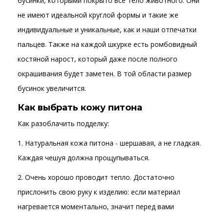
бусинки, которыми покрыто все тело животного. Они
не имеют идеальной круглой формы и такие же
индивидуальные и уникальные, как и наши отпечатки
пальцев. Также на каждой шкурке есть ромбовидный
костяной нарост, который даже после полного
окрашивания будет заметен. В той области размер
бусинок увеличится.
Как выбрать кожу питона
Как разоблачить подделку:
1. Натуральная кожа питона - шершавая, а не гладкая.
Каждая чешуя должна прощупываться.
2. Очень хорошо проводит тепло. Достаточно
прислонить свою руку к изделию: если материал
нагревается моментально, значит перед вами