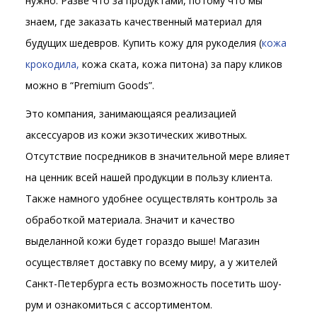
нужно. Разве что за продуктами, потому что мы
знаем, где заказать качественный материал для
будущих шедевров. Купить кожу для рукоделия (
кожа
крокодила
,
кожа ската, кожа питона) за пару кликов
можно в “Premium Goods”.
Это компания, занимающаяся реализацией
аксессуаров из кожи экзотических животных.
Отсутствие посредников в значительной мере влияет
на ценник всей нашей продукции в пользу клиента.
Также намного удобнее осуществлять контроль за
обработкой материала. Значит и качество
выделанной кожи будет гораздо выше! Магазин
осуществляет доставку по всему миру, а у жителей
Санкт-Петербурга есть возможность посетить шоу-
рум и ознакомиться с ассортиментом.