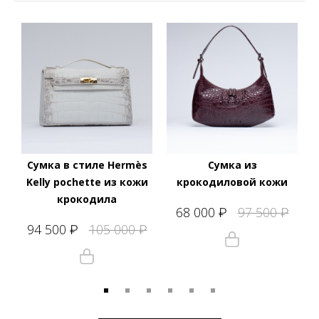
Сумка в стиле Hermès
Сумка из
Kelly pochette из кожи
крокодиловой кожи
крокодила
68 000
97 500
₽
₽
94 500
105 000
₽
₽