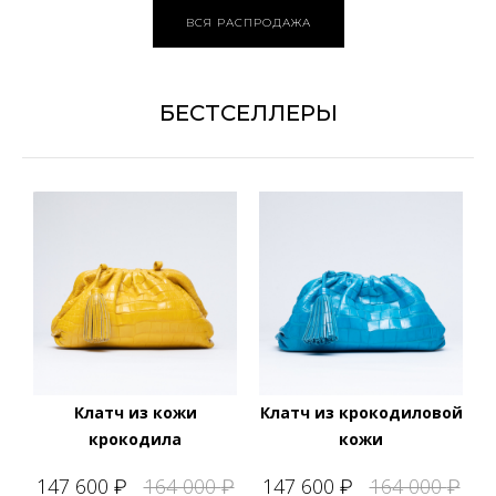
ВСЯ РАСПРОДАЖА
БЕСТСЕЛЛЕРЫ
Клатч из кожи
Клатч из крокодиловой
крокодила
кожи
147 600
164 000
147 600
164 000
₽
₽
₽
₽