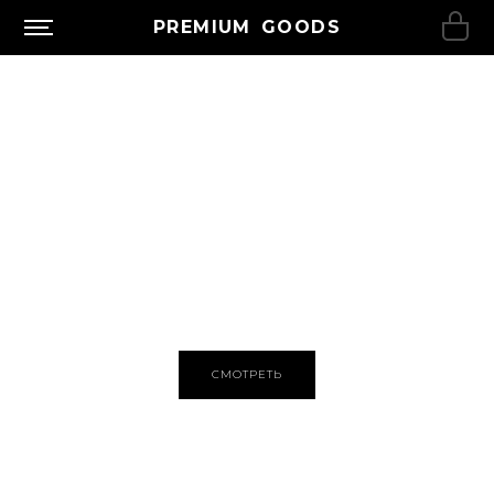
PREMIUM GOODS
НОВЫЕ ПОСТУПЛЕНИЯ В TELEGRAM
КАНАЛЕ
СМОТРЕТЬ