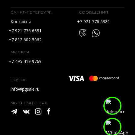
САНКТ-ПЕТЕРБУРГ:
СООБЩЕНИЯ
Контакты
+7 921 776 6381
+7 921 776 6381
+7 812 602 5062
МОСКВА
+7 495 419 9769
ПОЧТА
info@pgsale.ru
МЫ В СОЦСЕТЯХ: