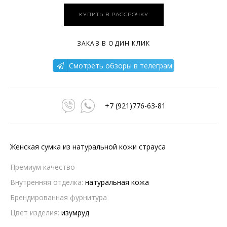
КУПИТЬ В РАССРОЧКУ
ЗАКАЗ В ОДИН КЛИК
Смотреть обзоры в телеграм
+7 (921)776-63-81
Женская сумка из натуральной кожи страуса
Премиум качество
Внутренняя отделка:
натуральная кожа
Брендированная фурнитура
Цвет изделия:
изумруд