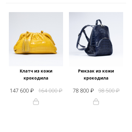
Клатч из кожи
Рюкзак из кожи
крокодила
крокодила
147 600
164 000
78 800
98 500
₽
₽
₽
₽