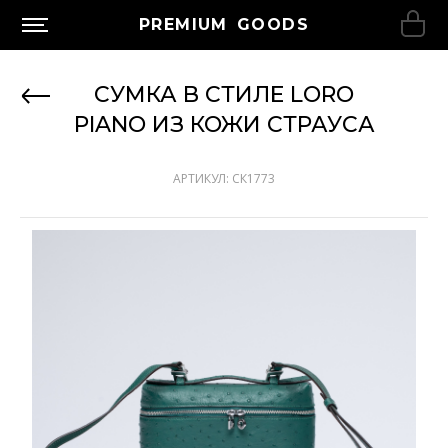
PREMIUM GOODS
СУМКА В СТИЛЕ LORO
PIANO ИЗ КОЖИ СТРАУСА
АРТИКУЛ: СК1773