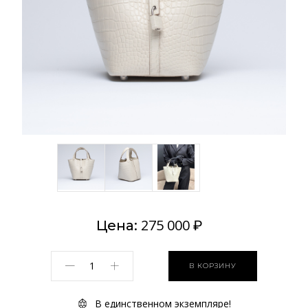
275 000
Цена:
₽
В КОРЗИНУ
В единственном экземпляре!