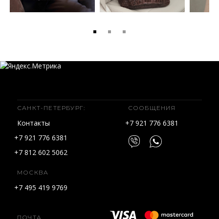
САНКТ-ПЕТЕРБУРГ:
СООБЩЕНИЯ
Контакты
+7 921 776 6381
+7 921 776 6381
+7 812 602 5062
МОСКВА
+7 495 419 9769
ПОЧТА