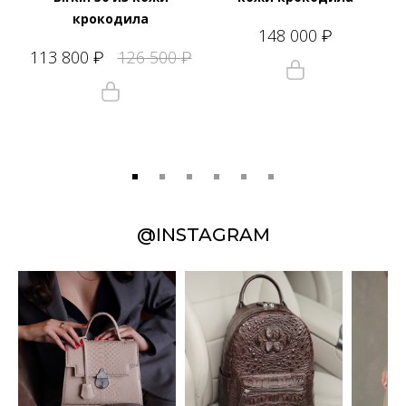
крокодила
148 000
₽
113 800
126 500
₽
₽
@INSTAGRAM