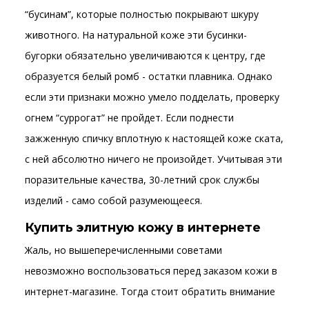
“бусинам”, которые полностью покрывают шкуру
животного. На натуральной коже эти бусинки-
бугорки обязательно увеличиваются к центру, где
образуется белый ромб - остатки плавника. Однако
если эти признаки можно умело подделать, проверку
огнем “суррогат” не пройдет. Если поднести
зажженную спичку вплотную к настоящей коже ската,
с ней абсолютно ничего не произойдет. Учитывая эти
поразительные качества, 30-летний срок службы
изделий - само собой разумеющееся.
Купить элитную кожу в интернете
Жаль, но вышеперечисленными советами
невозможно воспользоваться перед заказом кожи в
интернет-магазине. Тогда стоит обратить внимание