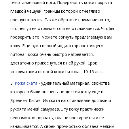
очертание вашей ноги. Поверхность кожи покрыта
гладкой чешуей, границы которой отчетливо
прощупываются. Также обратите внимание на то,
что чешуя не отрывается и не отслаивается. Чтобы
проверить это, можете согнуть предлагаемую вам
кожу. Еще один верный индикатор настоящего
питона - кожа очень быстро нагревается,
достаточно прикоснуться к ней рукой. Срок
эксплуатации нежной кожи питона - 10-15 лет.
3.
Кожа ската
- удивительный материал, свойства
которого были оценены по достоинству еще в
Древнем Китае. Из ската изготавливали доспехи и
рукояти мечей самураев. Эту кожу практически
невозможно порвать, она не протирается и не
изнашивается. А своей прочностью обязана мелким