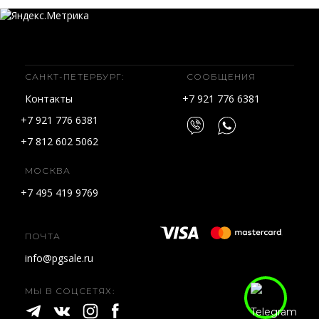
САНКТ-ПЕТЕРБУРГ:
СООБЩЕНИЯ
Контакты
+7 921 776 6381
+7 921 776 6381
+7 812 602 5062
МОСКВА
+7 495 419 9769
ПОЧТА
info@pgsale.ru
МЫ В СОЦСЕТЯХ: