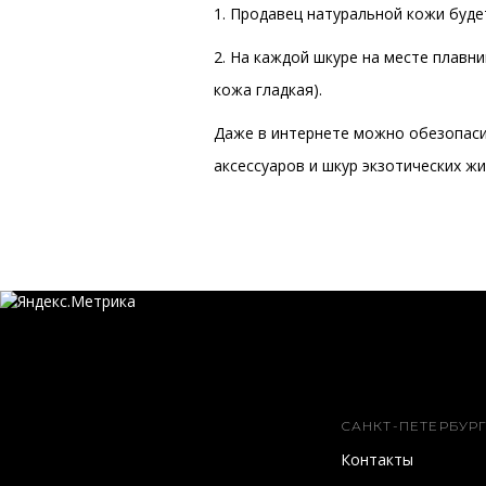
1. Продавец натуральной кожи будет
2. На каждой шкуре на месте плавн
кожа гладкая).
Даже в интернете можно обезопаси
аксессуаров и шкур экзотических ж
САНКТ-ПЕТЕРБУРГ
Контакты