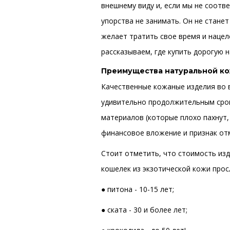
внешнему виду и, если мы не соотв
упорства не занимать. Он не станет
желает тратить свое время и нацел
рассказываем, где купить дорогую 
Преимущества натуральной к
Качественные кожаные изделия во 
удивительно продолжительным срок
материалов (которые плохо пахнут,
финансовое вложение и признак отм
Стоит отметить, что стоимость изд
кошелек из экзотической кожи прос
● питона - 10-15 лет;
● ската - 30 и более лет;