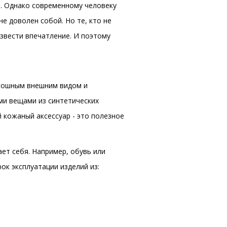
м. Однако современному человеку
не доволен собой. Но те, кто не
извести впечатление. И поэтому
скошным внешним видом и
ми вещами из синтетических
 кожаный аксессуар - это полезное
ет себя. Например, обувь или
ок эксплуатации изделий из: