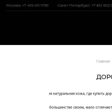
Москва:
+7 495 419 9769
Санкт-Петербург:
+7 812 602 
Главная
ДОР
большинстве своем, мало отличаютс