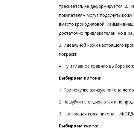
трескается, не деформируется. 2. 
покупателям могут подсунуть кожу 
вместо крокодиловой. Кайман внеш
достаточно привлекателен, но в ра
3. Идеальной кожи настоящего кро
покраски.
4. Ну и главное правило выбора ко
Выбираем питона:
1. При покупке вживую питона легк
2. Чешуйки не отдираются и не про
3. Настоящая кожа питона НИКОГДА
Выбираем ската: