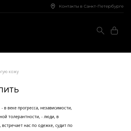
Контакты в Санкт-Петербурге
огую кожу
ПИТЬ
- в веке прогресса, независимости,
ой толерантности, - люди, в
встречает нас по одежке, судит по