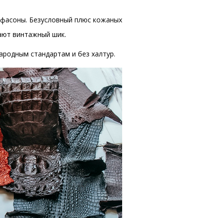
и фасоны. Безусловный плюс кожаных
тают винтажный шик.
ародным стандартам и без халтур.