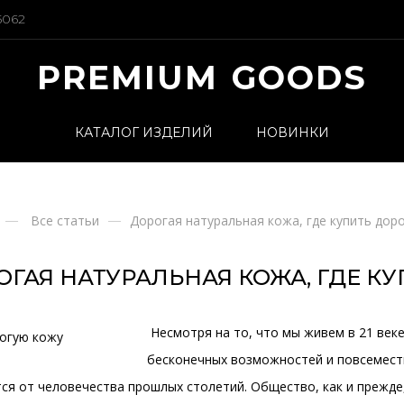
5062
PREMIUM GOODS
КАТАЛОГ ИЗДЕЛИЙ
НОВИНКИ
Все статьи
Дорогая натуральная кожа, где купить дор
ОГАЯ НАТУРАЛЬНАЯ КОЖА, ГДЕ КУ
Несмотря на то, что мы живем в 21 веке 
бесконечных возможностей и повсеместн
я от человечества прошлых столетий. Общество, как и прежде, 