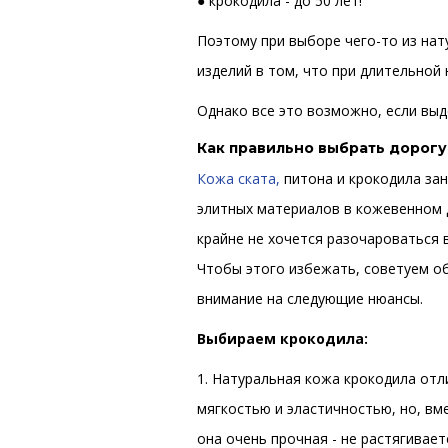
● крокодила - до 50 лет!
Поэтому при выборе чего-то из нат
изделий в том, что при длительной
Однако все это возможно, если вы
Как правильно выбрать дорог
Кожа ската
,
питона и крокодила за
элитных материалов в кожевенном 
крайне не хочется разочароваться в
Чтобы этого избежать, советуем о
внимание на следующие нюансы.
Выбираем крокодила:
1. Натуральная кожа крокодила отл
мягкостью и эластичностью, но, вме
она очень прочная - не растягивает