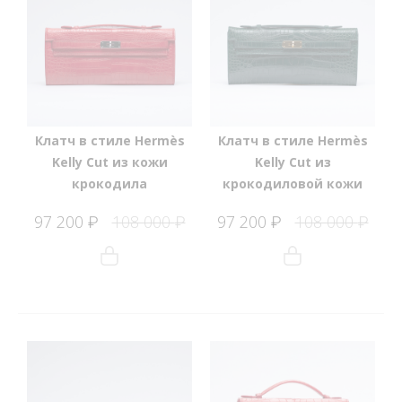
Клатч в стиле Hermès
Клатч в стиле Hermès
Kelly Cut из кожи
Kelly Cut из
крокодила
крокодиловой кожи
97 200
108 000
97 200
108 000
₽
₽
₽
₽