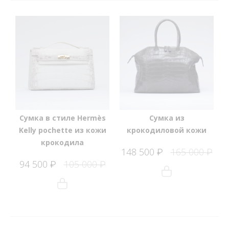
Сумка в стиле Hermès
Cумка из
Kelly pochette из кожи
крокодиловой кожи
крокодила
148 500
165 000
₽
₽
94 500
105 000
₽
₽