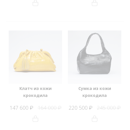
Клатч из кожи
Сумка из кожи
крокодила
крокодила
147 600
164 000
220 500
245 000
₽
₽
₽
₽