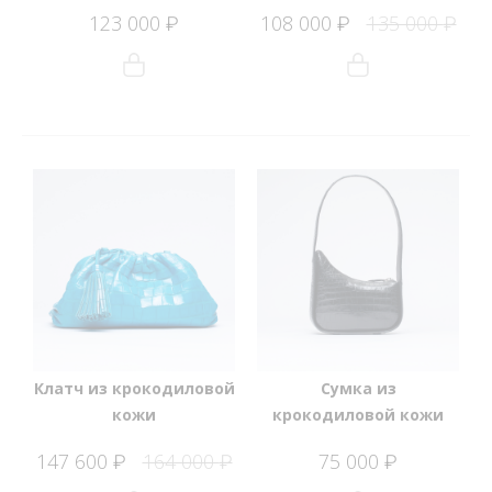
123 000
108 000
135 000
₽
₽
₽
Клатч из крокодиловой
Сумка из
кожи
крокодиловой кожи
147 600
164 000
75 000
₽
₽
₽