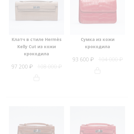
Клатч в стиле Hermès
Сумка из кожи
Kelly Cut из кожи
крокодила
крокодила
93 600
104 000
₽
₽
97 200
108 000
₽
₽