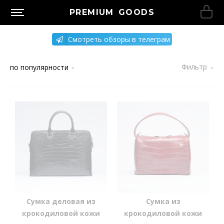
PREMIUM GOODS
Смотреть обзоры в телеграм
Фильтр
по популярности
Сумка деловая из
Сумка из
крокодиловой кожи
крокодиловой кожи