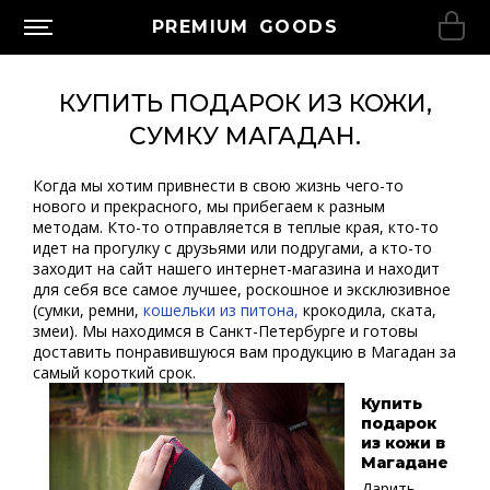
PREMIUM GOODS
КУПИТЬ ПОДАРОК ИЗ КОЖИ,
СУМКУ МАГАДАН.
Когда мы хотим привнести в свою жизнь чего-то
нового и прекрасного, мы прибегаем к разным
методам. Кто-то отправляется в теплые края, кто-то
идет на прогулку с друзьями или подругами, а кто-то
заходит на сайт нашего интернет-магазина и находит
для себя все самое лучшее, роскошное и эксклюзивное
(сумки, ремни,
кошельки из питона
,
крокодила, ската,
змеи). Мы находимся в Санкт-Петербурге и готовы
доставить понравившуюся вам продукцию в Магадан за
самый короткий срок.
Купить
подарок
из кожи в
Магадане
Дарить