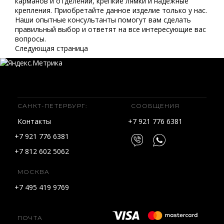
карманов и отделений, крепкие лямки и надежные
крепления. Приобретайте данное изделие только у нас.
Наши опытные консультанты помогут вам сделать
правильный выбор и ответят на все интересующие вас
вопросы.
Следующая страница
САНКТ-ПЕТЕРБУРГ:
СООБЩЕНИЯ
Контакты
+7 921 776 6381
+7 921 776 6381
+7 812 602 5062
МОСКВА
+7 495 419 9769
ПОЧТА