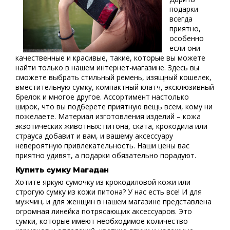
подарки
всегда
приятно,
особенно
если они
качественные и красивые, такие, которые вы можете
найти только в нашем интернет-магазине. Здесь вы
сможете выбрать стильный ремень, изящный кошелек,
вместительную сумку, компактный клатч, эксклюзивный
брелок и многое другое. Ассортимент настолько
широк, что вы подберете приятную вещь всем, кому ни
пожелаете. Материал изготовления изделий – кожа
экзотических животных: питона, ската, крокодила или
страуса добавит и вам, и вашему аксессуару
невероятную привлекательность. Наши цены вас
приятно удивят, а подарки обязательно порадуют.
Купить сумку Магадан
Хотите яркую сумочку из крокодиловой кожи или
строгую сумку из кожи питона? У нас есть все! И для
мужчин, и для женщин в нашем магазине представлена
огромная линейка потрясающих аксессуаров. Это
сумки, которые имеют необходимое количество