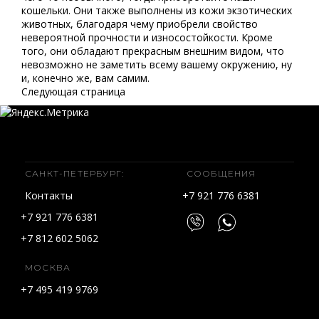
кошельки. Они также выполнены из кожи экзотических
животных, благодаря чему приобрели свойство
невероятной прочности и износостойкости. Кроме
того, они обладают прекрасным внешним видом, что
невозможно не заметить всему вашему окружению, ну
и, конечно же, вам самим.
Следующая страница
САНКТ-ПЕТЕРБУРГ:
СООБЩЕНИЯ
Контакты
+7 921 776 6381
+7 921 776 6381
+7 812 602 5062
МОСКВА
+7 495 419 9769