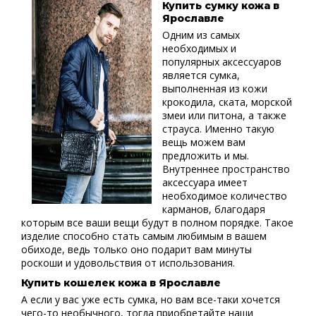
Купить сумку кожа в
Ярославле
Одним из самых
необходимых и
популярных аксессуаров
является сумка,
выполненная из кожи
крокодила, ската, морской
змеи или питона, а также
страуса. Именно такую
вещь можем вам
предложить и мы.
Внутреннее пространство
аксессуара имеет
необходимое количество
карманов, благодаря
которым все ваши вещи будут в полном порядке. Такое
изделие способно стать самым любимым в вашем
обиходе, ведь только оно подарит вам минуты
роскоши и удовольствия от использования.
Купить кошелек кожа в Ярославле
А если у вас уже есть сумка, но вам все-таки хочется
чего-то необычного, тогда приобретайте наши