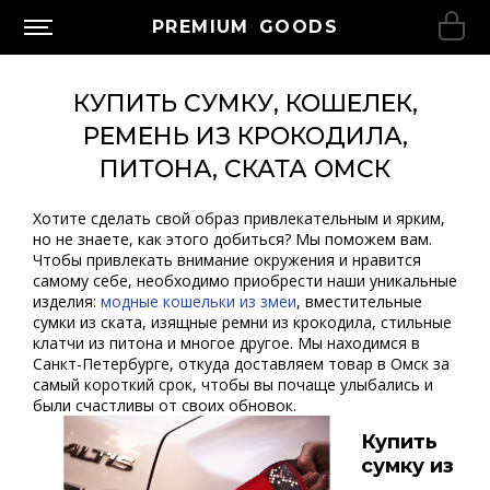
PREMIUM GOODS
КУПИТЬ СУМКУ, КОШЕЛЕК,
РЕМЕНЬ ИЗ КРОКОДИЛА,
ПИТОНА, СКАТА ОМСК
Хотите сделать свой образ привлекательным и ярким,
но не знаете, как этого добиться? Мы поможем вам.
Чтобы привлекать внимание окружения и нравится
самому себе, необходимо приобрести наши уникальные
изделия:
модные кошельки из змеи
,
вместительные
сумки из ската, изящные ремни из крокодила, стильные
клатчи из питона и многое другое. Мы находимся в
Санкт-Петербурге, откуда доставляем товар в Омск за
самый короткий срок, чтобы вы почаще улыбались и
были счастливы от своих обновок.
Купить
сумку из