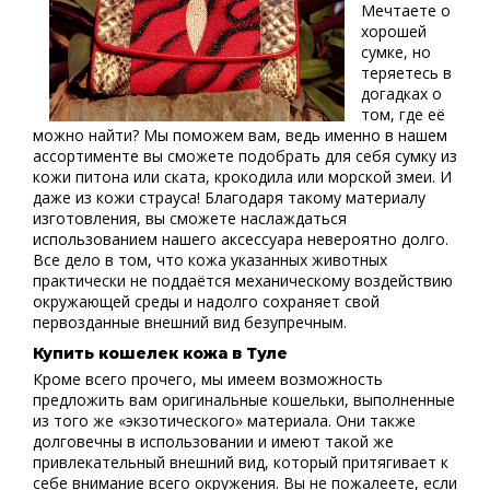
Мечтаете о
хорошей
сумке, но
теряетесь в
догадках о
том, где её
можно найти? Мы поможем вам, ведь именно в нашем
ассортименте вы сможете подобрать для себя сумку из
кожи питона или ската, крокодила или морской змеи. И
даже из кожи страуса! Благодаря такому материалу
изготовления, вы сможете наслаждаться
использованием нашего аксессуара невероятно долго.
Все дело в том, что кожа указанных животных
практически не поддаётся механическому воздействию
окружающей среды и надолго сохраняет свой
первозданные внешний вид безупречным.
Купить кошелек кожа в Туле
Кроме всего прочего, мы имеем возможность
предложить вам оригинальные кошельки, выполненные
из того же «экзотического» материала. Они также
долговечны в использовании и имеют такой же
привлекательный внешний вид, который притягивает к
себе внимание всего окружения. Вы не пожалеете, если