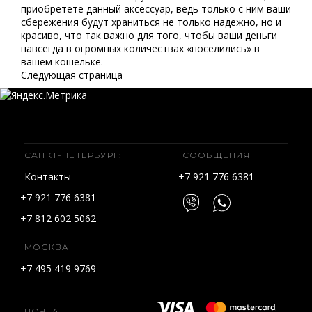
приобретете данный аксессуар, ведь только с ним ваши
сбережения будут храниться не только надежно, но и
красиво, что так важно для того, чтобы ваши деньги
навсегда в огромных количествах «поселились» в
вашем кошельке.
Следующая страница
САНКТ-ПЕТЕРБУРГ:
СООБЩЕНИЯ
Контакты
+7 921 776 6381
+7 921 776 6381
+7 812 602 5062
МОСКВА
+7 495 419 9769
ПОЧТА