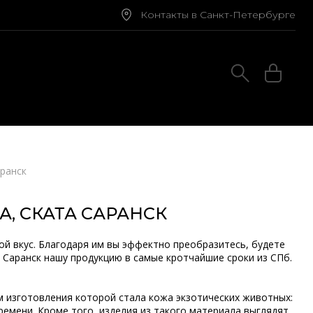
Контакты в Санкт-Петербурге
аранск
, СКАТА САРАНСК
ой вкус. Благодаря им вы эффектно преобразитесь, будете
 Саранск нашу продукцию в самые кротчайшие сроки из СПб.
м изготовления которой стала кожа экзотических животных:
времени. Кроме того, изделия из такого материала выглядят