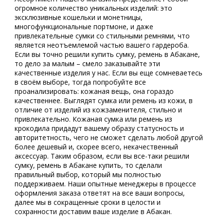
огромное количество уникальных изделий: это
эксклюзивные кошельки и монетницы,
многофункциональные портмоне, и даже
привлекательные сумки со стильными ремнями, что
является неотъемлемой частью вашего гардероба.
Если вы точно решили купить сумку, ремень в Абакане,
то дело за малым – смело заказывайте эти
качественные изделия у нас. Если вы еще сомневаетесь
в своём выборе, тогда попробуйте все
проанализировать: кожаная вещь, она гораздо
качественнее. Выглядят сумка или ремень из кожи, в
отличие от изделий из кожзаменителя, стильно и
привлекательно. Кожаная сумка или
ремень из
крокодила
придадут вашему образу статусность и
авторитетность, чего не сможет сделать любой другой
более дешевый и, скорее всего, некачественный
аксессуар. Таким образом, если вы все-таки решили
сумку, ремень в Абакане купить, то сделали
правильный выбор, который мы полностью
поддерживаем. Наши опытные менеджеры в процессе
оформления заказа ответят на все ваши вопросы,
далее мы в сокращенные сроки в целости и
сохранности доставим ваше изделие в Абакан.