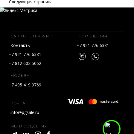
Следующая страница
САНКТ-ПЕТЕРБУРГ:
СООБЩЕНИЯ
Контакты
+7 921 776 6381
+7 921 776 6381
+7 812 602 5062
МОСКВА
+7 495 419 9769
ПОЧТА
info@pgsale.ru
МЫ В СОЦСЕТЯХ: