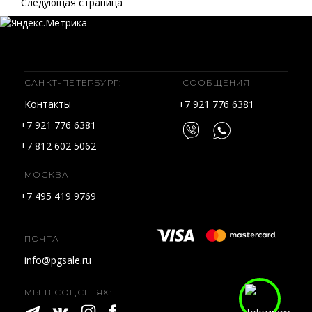
Следующая страница
САНКТ-ПЕТЕРБУРГ:
СООБЩЕНИЯ
Контакты
+7 921 776 6381
+7 921 776 6381
+7 812 602 5062
МОСКВА
+7 495 419 9769
ПОЧТА
info@pgsale.ru
МЫ В СОЦСЕТЯХ: