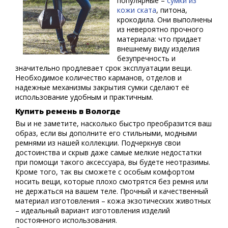
популярные –
сумки из
кожи ската
, питона,
крокодила. Они выполнены
из невероятно прочного
материала: что придает
внешнему виду изделия
безупречность и
значительно продлевает срок эксплуатации вещи.
Необходимое количество карманов, отделов и
надежные механизмы закрытия сумки сделают её
использование удобным и практичным.
Купить ремень в Вологде
Вы и не заметите, насколько быстро преобразится ваш
образ, если вы дополните его стильными, модными
ремнями из нашей коллекции. Подчеркнув свои
достоинства и скрыв даже самые мелкие недостатки
при помощи такого аксессуара, вы будете неотразимы.
Кроме того, так вы сможете с особым комфортом
носить вещи, которые плохо смотрятся без ремня или
не держаться на вашем теле. Прочный и качественный
материал изготовления – кожа экзотических животных
– идеальный вариант изготовления изделий
постоянного использования.