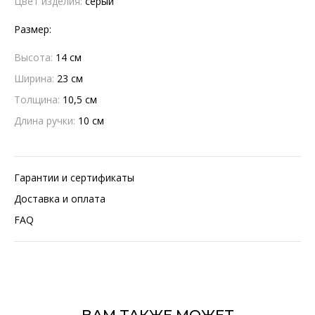
Цвет изделия:
серый
Размер:
Высота:
14 см
Ширина:
23 см
Толщина:
10,5 см
Длина ручки:
10 см
Гарантии и сертификаты
Доставка и оплата
FAQ