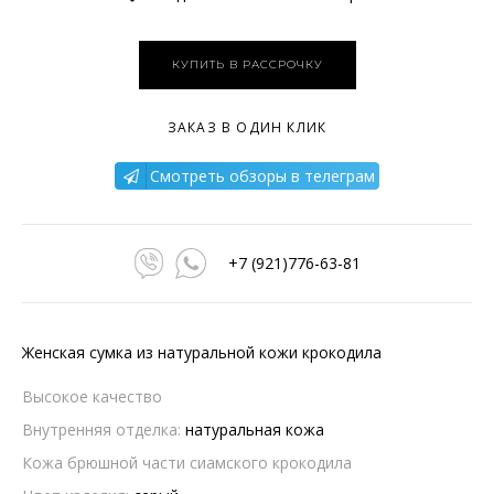
КУПИТЬ В РАССРОЧКУ
ЗАКАЗ В ОДИН КЛИК
Смотреть обзоры в телеграм
+7 (921)776-63-81
Женская сумка из натуральной кожи крокодила
Высокое качество
Внутренняя отделка:
натуральная кожа
Кожа брюшной части сиамского крокодила