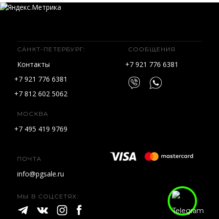
САНКТ-ПЕТЕРБУРГ:
СООБЩЕНИЯ
Контакты
+7 921 776 6381
+7 921 776 6381
+7 812 602 5062
МОСКВА
+7 495 419 9769
ПОЧТА
info@pgsale.ru
МЫ В СОЦСЕТЯХ: