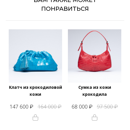
ВАМ ТАКЖЕ МОЖЕТ
ПОНРАВИТЬСЯ
Клатч из крокодиловой
Сумка из кожи
кожи
крокодила
147 600
164 000
68 000
97 500
₽
₽
₽
₽