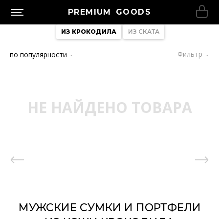
PREMIUM GOODS
ИЗ КРОКОДИЛА
ИЗ СКАТА
Фильтр
по популярности
НЕ НАЙДЕНО ТОВАРА
МУЖСКИЕ СУМКИ И ПОРТФЕЛИ