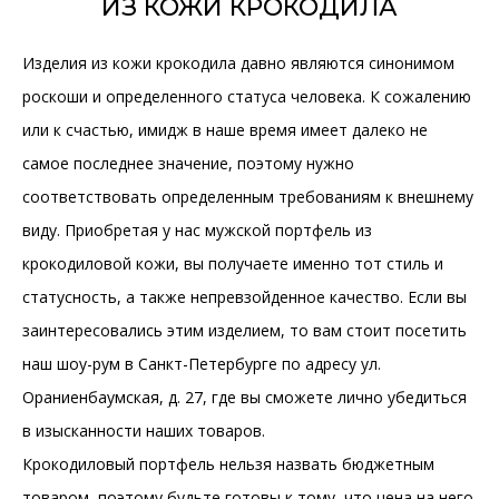
ИЗ КОЖИ КРОКОДИЛА
Изделия из кожи крокодила давно являются синонимом
роскоши и определенного статуса человека. К сожалению
или к счастью, имидж в наше время имеет далеко не
самое последнее значение, поэтому нужно
соответствовать определенным требованиям к внешнему
виду. Приобретая у нас мужской портфель из
крокодиловой кожи, вы получаете именно тот стиль и
статусность, а также непревзойденное качество. Если вы
заинтересовались этим изделием, то вам стоит посетить
наш шоу-рум в Санкт-Петербурге по адресу ул.
Ораниенбаумская, д. 27, где вы сможете лично убедиться
в изысканности наших товаров.
Крокодиловый портфель нельзя назвать бюджетным
товаром, поэтому будьте готовы к тому, что цена на него