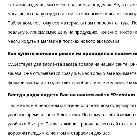
кожаные изделия, мы очень опасаемся подделок. Ведь сложн
магазин по праву гордится тем, что женские пояса из кроко
Тайландом, поэтому все материалы нам привозят оттуда. П
реальную, приемлемую цену на продукцию. Конечно, никто н
месяц ходить в магазин в поисках нового аксессуара.
Как купить женские ремни из крокодила в нашем 
Существует два варианта заказа товара на нашем сайте. Он
заказа. Она открывается сразу же, как только вы нажимает
формой заказа и за один клик приобрести все желаемые кож
Всегда рады видеть Вас на нашем сайте “Premium
Так же как и в реальном магазине или большом супермаркет
удобное время и способ доставки. Поэтому в любой момент 
удобно и быстро. Также, администрация нашего сайта акцен
дорожим каждым клиентом и стараемся для вас.