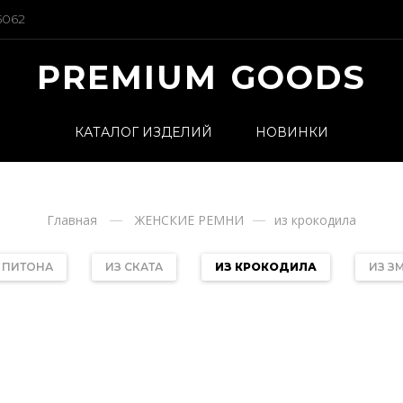
5062
PREMIUM GOODS
КАТАЛОГ ИЗДЕЛИЙ
НОВИНКИ
Главная
ЖЕНСКИЕ РЕМНИ
из крокодила
 ПИТОНА
ИЗ СКАТА
ИЗ КРОКОДИЛА
ИЗ З